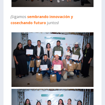
¡Sigamos
sembrando innovación y
cosechando futuro
juntos!