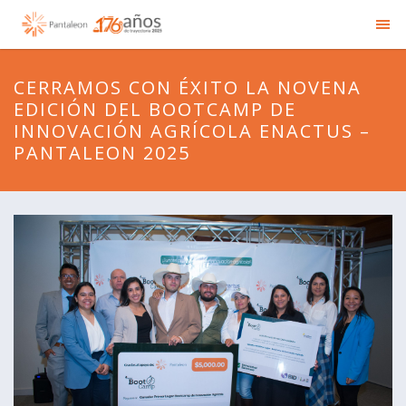
CERRAMOS CON ÉXITO LA NOVENA
EDICIÓN DEL BOOTCAMP DE
INNOVACIÓN AGRÍCOLA ENACTUS –
PANTALEON 2025