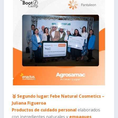
🥈 Segundo lugar: Febe Natural Cosmetics –
Juliana Figueroa
Productos de cuidado personal
elaborados
con ingredientes naturales y
empaques