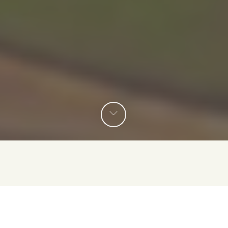
Pensamos en el mundo, pensamos
en ti.