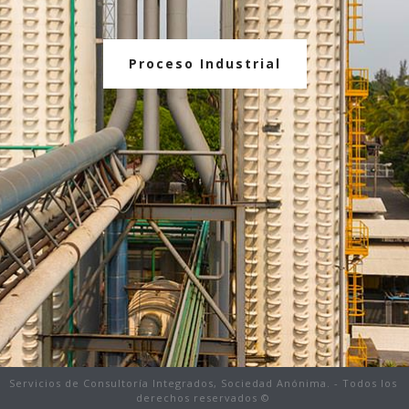
Proceso Industrial
Servicios de Consultoría Integrados, Sociedad Anónima. - Todos los
derechos reservados ©