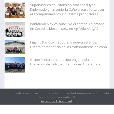
Supervisores de Extensionismo concluyen
Diplomado en Ingeniería Cañera para fortalecer
el acompañamiento a nuestros productores
Pantaleon México concluye el primer Diplomado
en Cosecha Mecanizada en Agrícola AMAJAC
Ingenio Pánuco inaugura la nueva Estancia
Fletera en beneficio de los transportistas de caña
Grupo Pantaleon participa en jornada de
liberación de tortugas marinas en Guatemala
Servicios de Consultoría Integrados, Sociedad Anónima. - Todos los
derechos reservados ©
Aviso de Privacidad