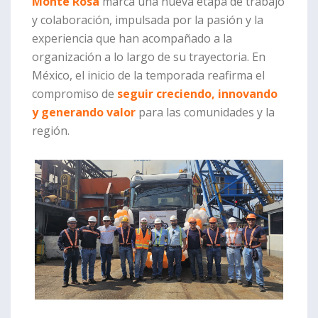
Monte Rosa
marca una nueva etapa de trabajo
y colaboración, impulsada por la pasión y la
experiencia que han acompañado a la
organización a lo largo de su trayectoria. En
México, el inicio de la temporada reafirma el
compromiso de
seguir creciendo, innovando
y generando valor
para las comunidades y la
región.