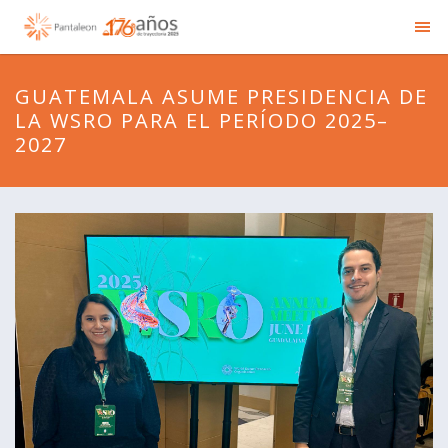
GUATEMALA ASUME PRESIDENCIA DE
LA WSRO PARA EL PERÍODO 2025–
2027