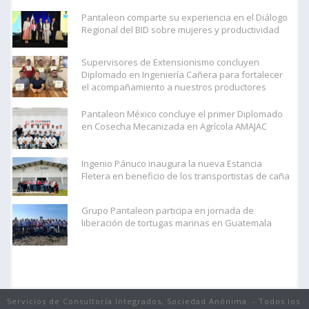
Pantaleon comparte su experiencia en el Diálogo
Regional del BID sobre mujeres y productividad
Supervisores de Extensionismo concluyen
Diplomado en Ingeniería Cañera para fortalecer
el acompañamiento a nuestros productores
Pantaleon México concluye el primer Diplomado
en Cosecha Mecanizada en Agrícola AMAJAC
Ingenio Pánuco inaugura la nueva Estancia
Fletera en beneficio de los transportistas de caña
Grupo Pantaleon participa en jornada de
liberación de tortugas marinas en Guatemala
Servicios de Consultoría Integrados, Sociedad Anónima. - Todos los