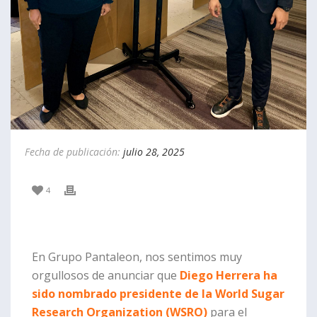
Fecha de publicación:
julio 28, 2025
4
En Grupo Pantaleon, nos sentimos muy
orgullosos de anunciar que
Diego Herrera ha
sido nombrado presidente de la World Sugar
Research Organization (WSRO)
para el