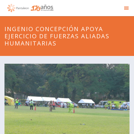
INGENIO CONCEPCIÓN APOYA
EJERCICIO DE FUERZAS ALIADAS
HUMANITARIAS