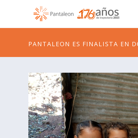
PANTALEON ES FINALISTA EN D