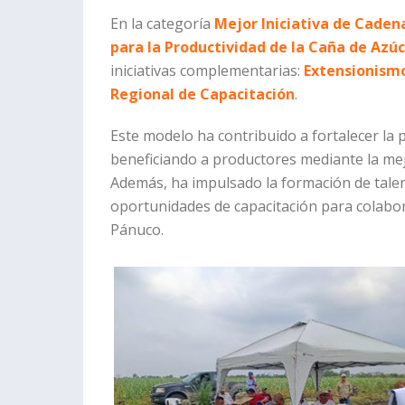
En la categoría
Mejor Iniciativa de Caden
para la Productividad de la Caña de Azú
iniciativas complementarias:
Extensionismo
Regional de Capacitación
.
Este modelo ha contribuido a fortalecer la p
beneficiando a productores mediante la mejo
Además, ha impulsado la formación de talen
oportunidades de capacitación para colab
Pánuco.