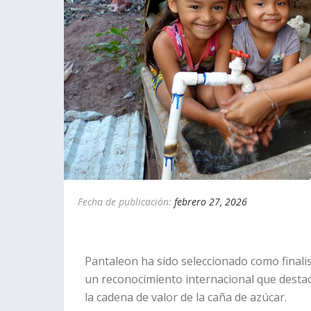
Fecha de publicación:
febrero 27, 2026
Pantaleon ha sido seleccionado como finali
un reconocimiento internacional que destaca
la cadena de valor de la caña de azúcar.