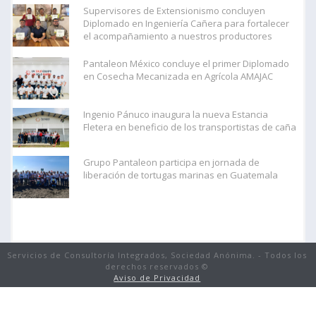
Supervisores de Extensionismo concluyen
Diplomado en Ingeniería Cañera para fortalecer
el acompañamiento a nuestros productores
Pantaleon México concluye el primer Diplomado
en Cosecha Mecanizada en Agrícola AMAJAC
Ingenio Pánuco inaugura la nueva Estancia
Fletera en beneficio de los transportistas de caña
Grupo Pantaleon participa en jornada de
liberación de tortugas marinas en Guatemala
Servicios de Consultoría Integrados, Sociedad Anónima. - Todos los
derechos reservados ©
Aviso de Privacidad