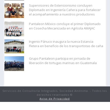
Supervisores de Extensionismo concluyen
Diplomado en Ingeniería Cañera para fortalecer
el acompañamiento a nuestros productores
Pantaleon México concluye el primer Diplomado
en Cosecha Mecanizada en Agrícola AMAJAC
Ingenio Pánuco inaugura la nueva Estancia
Fletera en beneficio de los transportistas de caña
Grupo Pantaleon participa en jornada de
liberación de tortugas marinas en Guatemala
Servicios de Consultoría Integrados, Sociedad Anónima. - Todos los
derechos reservados ©
Aviso de Privacidad