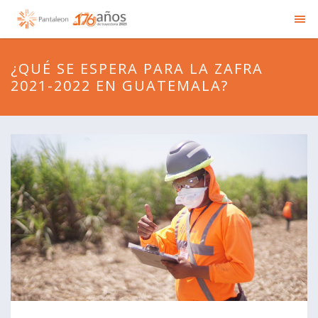
¿QUÉ SE ESPERA PARA LA ZAFRA
2021-2022 EN GUATEMALA?