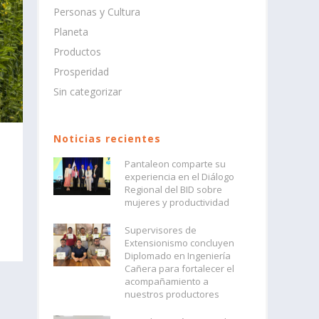
Personas y Cultura
Planeta
Productos
Prosperidad
Sin categorizar
Noticias recientes
Pantaleon comparte su
experiencia en el Diálogo
Regional del BID sobre
mujeres y productividad
Supervisores de
Extensionismo concluyen
Diplomado en Ingeniería
Cañera para fortalecer el
acompañamiento a
nuestros productores