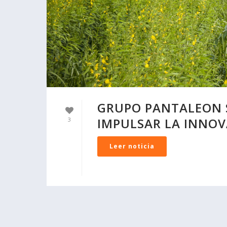
GRUPO PANTALEON S
IMPULSAR LA INNOV
3
Leer noticia