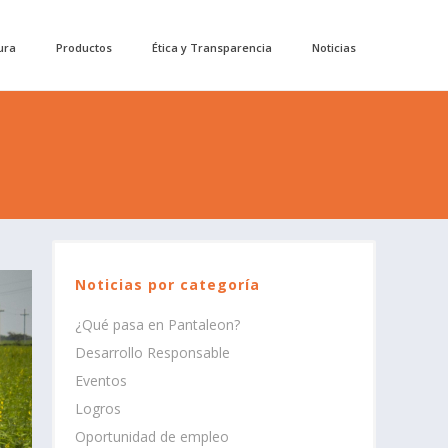
ura
Productos
Ética y Transparencia
Noticias
Noticias por categoría
¿Qué pasa en Pantaleon?
Desarrollo Responsable
Eventos
Logros
Oportunidad de empleo