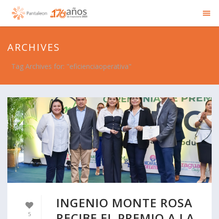
ARCHIVES
Tag Archives for: "eficienciaoperativa"
INGENIO MONTE ROSA
RECIBE EL PREMIO A LA
5