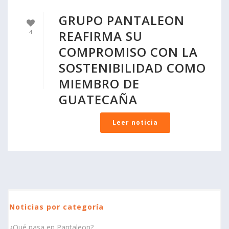
GRUPO PANTALEON
REAFIRMA SU
4
COMPROMISO CON LA
SOSTENIBILIDAD COMO
MIEMBRO DE
GUATECAÑA
Leer noticia
Noticias por categoría
¿Qué pasa en Pantaleon?