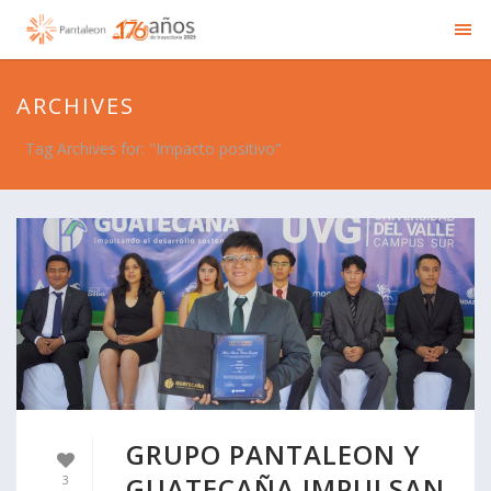
ARCHIVES
Tag Archives for: "Impacto positivo"
GRUPO PANTALEON Y
GUATECAÑA IMPULSAN
3