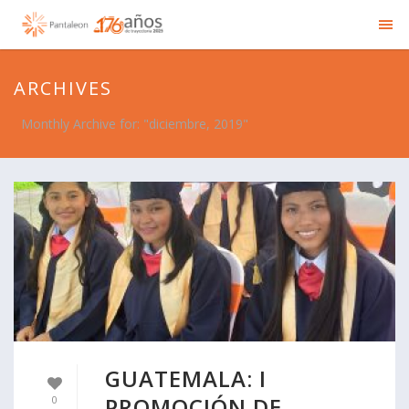
ARCHIVES
Monthly Archive for: "diciembre, 2019"
GUATEMALA: I
PROMOCIÓN DE
0