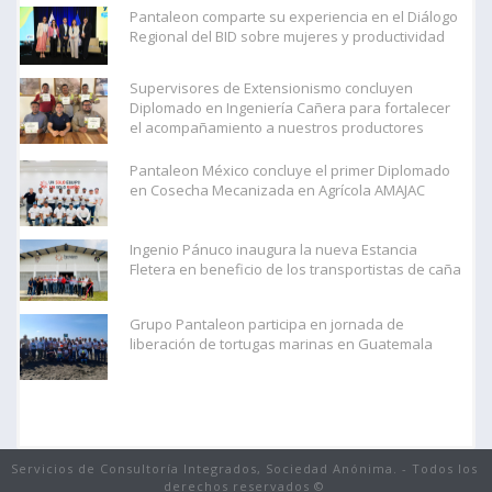
Pantaleon comparte su experiencia en el Diálogo
Regional del BID sobre mujeres y productividad
Supervisores de Extensionismo concluyen
Diplomado en Ingeniería Cañera para fortalecer
el acompañamiento a nuestros productores
Pantaleon México concluye el primer Diplomado
en Cosecha Mecanizada en Agrícola AMAJAC
Ingenio Pánuco inaugura la nueva Estancia
Fletera en beneficio de los transportistas de caña
Grupo Pantaleon participa en jornada de
liberación de tortugas marinas en Guatemala
Servicios de Consultoría Integrados, Sociedad Anónima. - Todos los
derechos reservados ©