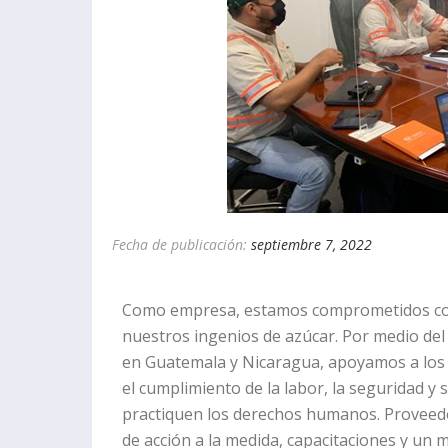
Fecha de publicación:
septiembre 7, 2022
Como empresa, estamos comprometidos con a
nuestros ingenios de azúcar. Por medio d
en Guatemala y Nicaragua, apoyamos a los
el cumplimiento de la labor, la seguridad y 
practiquen los derechos humanos. Proveedo
de acción a la medida, capacitaciones y un