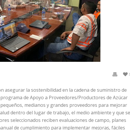
segurar la sostenibilidad en la cadena de suministro de
el programa de Apoyo a Proveedores/Productores de Azúcar
 pequeños, medianos y grandes proveedores para mejorar
salud dentro del lugar de trabajo, el medio ambiente y que s
res seleccionados reciben evaluaciones de campo, planes
 manual de cumplimiento para implementar mejoras, fáciles