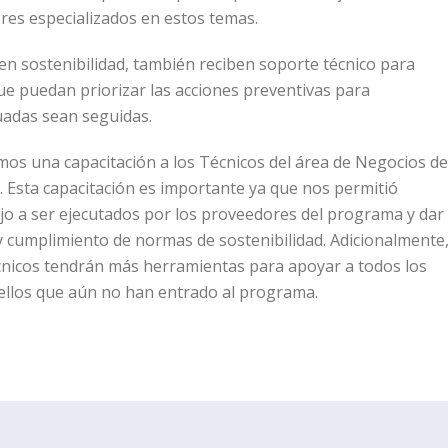
res especializados en estos temas.
 en sostenibilidad, también reciben soporte técnico para
que puedan priorizar las acciones preventivas para
cuadas sean seguidas.
os una capacitación a los Técnicos del área de Negocios de
 Esta capacitación es importante ya que nos permitió
jo a ser ejecutados por los proveedores del programa y dar
y cumplimiento de normas de sostenibilidad. Adicionalmente
écnicos tendrán más herramientas para apoyar a todos los
ellos que aún no han entrado al programa.