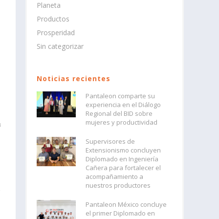
Planeta
Productos
Prosperidad
Sin categorizar
Noticias recientes
Pantaleon comparte su
experiencia en el Diálogo
Regional del BID sobre
mujeres y productividad
3
Supervisores de
Extensionismo concluyen
Diplomado en Ingeniería
Cañera para fortalecer el
acompañamiento a
nuestros productores
e
Pantaleon México concluye
el primer Diplomado en