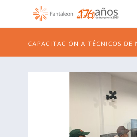
CAPACITACIÓN A TÉCNICOS DE