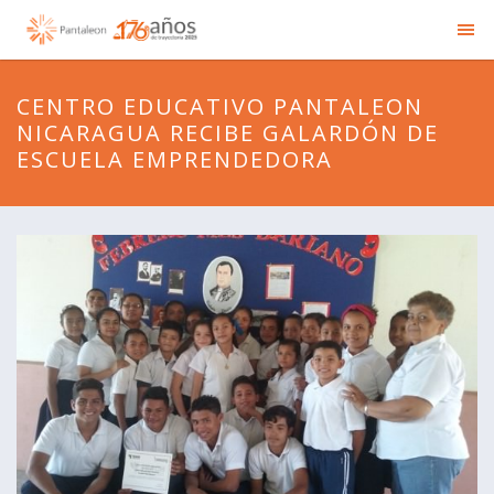
CENTRO EDUCATIVO PANTALEON
NICARAGUA RECIBE GALARDÓN DE
ESCUELA EMPRENDEDORA