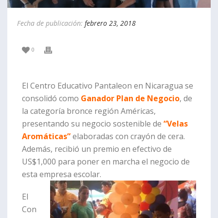
Fecha de publicación:
febrero 23, 2018
0
El Centro Educativo Pantaleon en Nicaragua se
consolidó como
Ganador Plan de Negocio
, de
la categoría bronce región Américas,
presentando su negocio sostenible de
“Velas
Aromáticas”
elaboradas con crayón de cera.
Además, recibió un premio en efectivo de
US$1,000 para poner en marcha el negocio de
esta empresa escolar.
El
Con