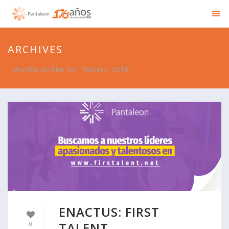
ARCHIVES
Monthly Archive for: "febrero, 2018"
ENACTUS: FIRST
TALENT
0