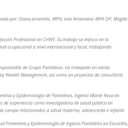
ormado por: Diana Jaramillo, MPH; Inés Amenabar MPA-DP; Magda
igación Profesional en CHWE. Su trabajo se enfoca en la
ud ocupacional a nivel internacional y local, trabajando
Responsable de Grupo Pantaleon, ha trabajado en varias
ley Wealth Management, así como en proyectos de consultoría
ventiva y Epidemiología de Pantaleon, Ingenio Monte Rosa en
 de experiencia como investigadora de salud pública en
 de campo relacionados a salud materna, adolescente e infantil.
d Preventiva y Epidemiología de Ingenio Pantaleón en Escuintla,