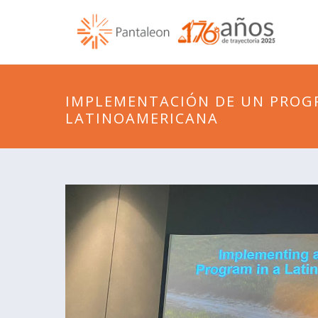
IMPLEMENTACIÓN DE UN PROGR
LATINOAMERICANA