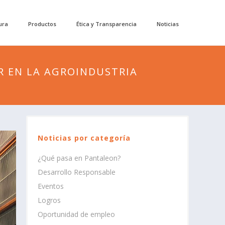
ura
Productos
Ética y Transparencia
Noticias
R EN LA AGROINDUSTRIA
Noticias por categoría
¿Qué pasa en Pantaleon?
Desarrollo Responsable
Eventos
Logros
Oportunidad de empleo