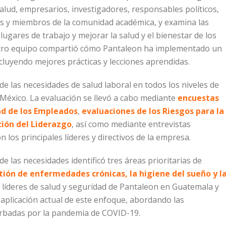
salud, empresarios, investigadores, responsables políticos,
es y miembros de la comunidad académica, y examina las
gares de trabajo y mejorar la salud y el bienestar de los
estro equipo compartió cómo Pantaleon ha implementado un
cluyendo mejores prácticas y lecciones aprendidas.
 de las necesidades de salud laboral en todos los niveles de
México. La evaluación se llevó a cabo mediante
encuestas
dad de los Empleados
,
evaluaciones de los Riesgos para la
ión del Liderazgo
, así como mediante entrevistas
 los principales líderes y directivos de la empresa.
 las necesidades identificó tres áreas prioritarias de
tión de enfermedades crónicas, la higiene del sueño y l
s líderes de salud y seguridad de Pantaleon en Guatemala y
aplicación actual de este enfoque, abordando las
erbadas por la pandemia de COVID-19.