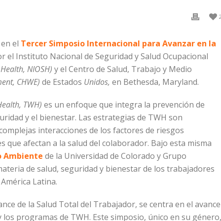
 en el
Tercer Simposio Internacional para Avanzar en la
 el Instituto Nacional de Seguridad y Salud Ocupacional
d Health, NIOSH)
y el Centro de Salud, Trabajo y Medio
nment, CHWE)
de Estados
Unidos,
en Bethesda, Maryland.
Health, TWH)
es un enfoque que integra la prevención de
guridad y el bienestar. Las estrategias de TWH son
complejas interacciones de los factores de riesgos
es que afectan a la salud del colaborador. Bajo esta misma
io Ambiente
de la Universidad de Colorado y Grupo
materia de salud, seguridad y bienestar de los trabajadores
América Latina.
ance de la Salud Total del Trabajador, se centra en el avance
cas y los programas de TWH. Este simposio, único en su género