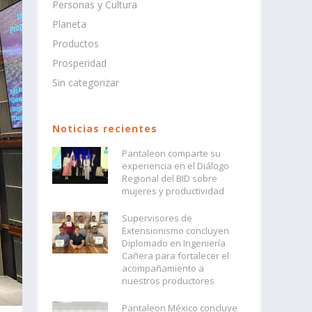
Personas y Cultura
Planeta
Productos
Prosperidad
Sin categorizar
Noticias recientes
Pantaleon comparte su
experiencia en el Diálogo
Regional del BID sobre
mujeres y productividad
Supervisores de
Extensionismo concluyen
Diplomado en Ingeniería
Cañera para fortalecer el
acompañamiento a
nuestros productores
Pantaleon México concluye