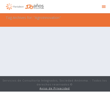
Tag Archives for: "AgroInnovation"
Servicios de Consultoría Integrados, Sociedad Anónima. - Todos los
derechos reservados ©
Aviso de Privacidad