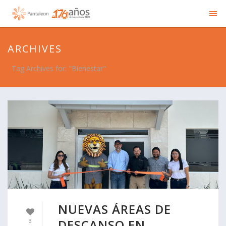
ARCHIVES
Tag Archives for: "Bienestar"
NUEVAS ÁREAS DE
DESCANSO EN
3