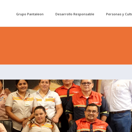
Grupo Pantaleon
Desarrollo Responsable
Personas y Cult