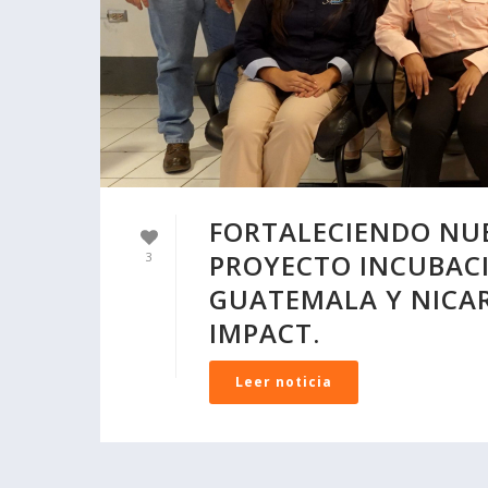
FORTALECIENDO NUE
PROYECTO INCUBAC
3
GUATEMALA Y NICA
IMPACT.
Leer noticia