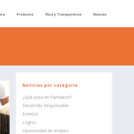
ura
Productos
Ética y Transparencia
Noticias
Noticias por categoría
¿Qué pasa en Pantaleon?
Desarrollo Responsable
Eventos
Logros
Oportunidad de empleo