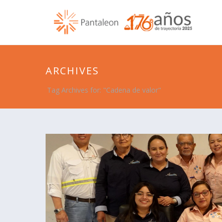
ARCHIVES
Tag Archives for: "Cadena de valor"