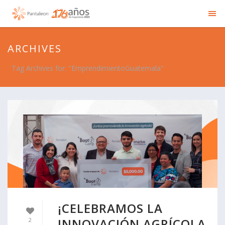
ARCHIVES
Tag Archives for: "EmprendimientoGuatemala"
¡CELEBRAMOS LA
INNOVACIÓN AGRÍCOLA
2