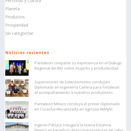
Personas y Cultura
Planeta
Productos
Prosperidad
Sin categorizar
Noticias recientes
Pantaleon comparte su experiencia en el Diálogo
Regional del BID sobre mujeres y productividad
Supervisores de Extensionismo concluyen
Diplomado en Ingeniería Cañera para fortalecer
el acompañamiento a nuestros productores
Pantaleon México concluye el primer Diplomado
en Cosecha Mecanizada en Agrícola AMAJAC
Ingenio Pánuco inaugura la nueva Estancia
Fletera en beneficio de los transportistas de caña