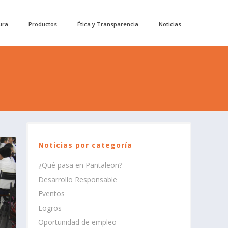
ura
Productos
Ética y Transparencia
Noticias
Noticias por categoría
¿Qué pasa en Pantaleon?
Desarrollo Responsable
Eventos
Logros
Oportunidad de empleo