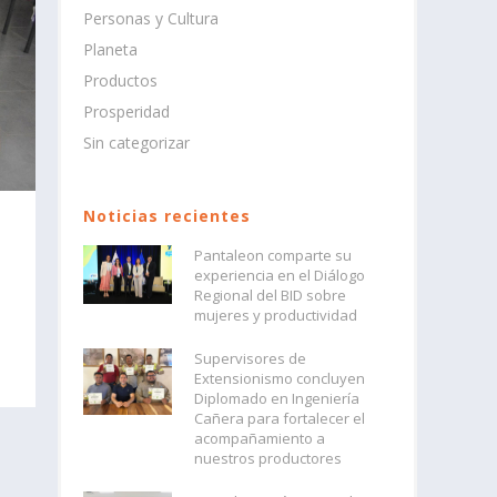
Personas y Cultura
Planeta
Productos
Prosperidad
Sin categorizar
Noticias recientes
Pantaleon comparte su
experiencia en el Diálogo
Regional del BID sobre
mujeres y productividad
Supervisores de
Extensionismo concluyen
Diplomado en Ingeniería
Cañera para fortalecer el
acompañamiento a
nuestros productores