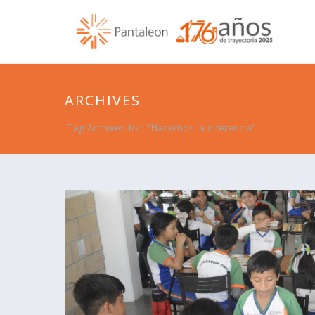
ARCHIVES
Tag Archives for: "Hacemos la diferencia"