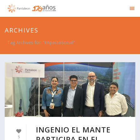
ARCHIVES
Tag Archives for: "ImpactoSocial"
INGENIO EL MANTE
PARTICIPA EN EL
5