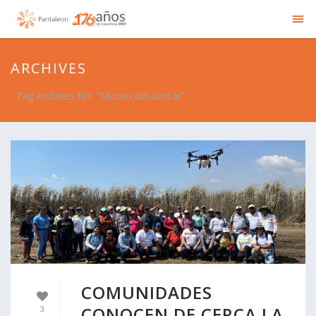
ARCHIVES
Tag Archives for: "Museo del azucar"
COMUNIDADES
CONOCEN DE CERCA LA
3