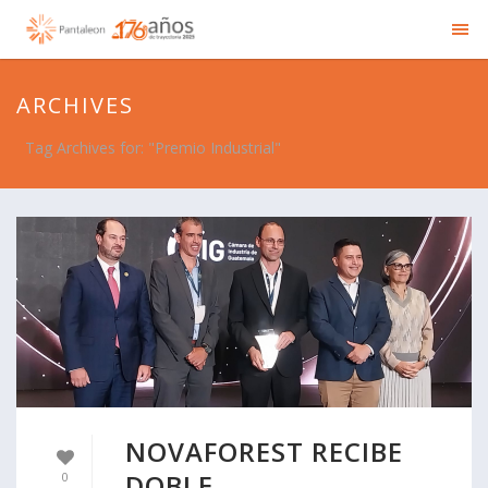
ARCHIVES
Tag Archives for: "Premio Industrial"
NOVAFOREST RECIBE
DOBLE
0