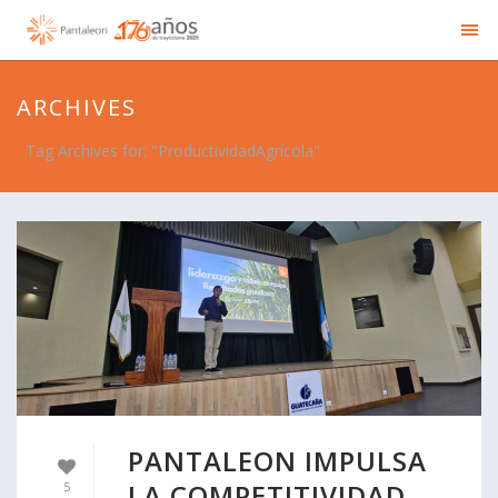
ARCHIVES
Tag Archives for: "ProductividadAgrícola"
PANTALEON IMPULSA
LA COMPETITIVIDAD
5