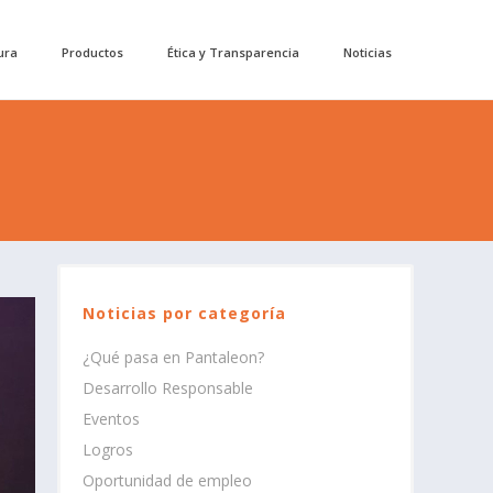
ura
Productos
Ética y Transparencia
Noticias
Noticias por categoría
¿Qué pasa en Pantaleon?
Desarrollo Responsable
Eventos
Logros
Oportunidad de empleo