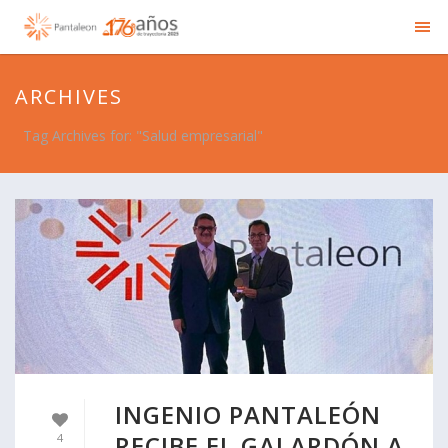
ARCHIVES
Tag Archives for: "Salud empresarial"
INGENIO PANTALEÓN
RECIBE EL GALARDÓN A
4