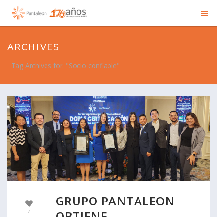
ARCHIVES
Tag Archives for: "Socio confiable"
GRUPO PANTALEON
OBTIENE
4