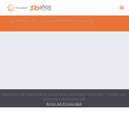
Tag Archives for: "SustainableEntrepreneurship"
Servicios de Consultoría Integrados, Sociedad Anónima. - Todos los
derechos reservados ©
Aviso de Privacidad